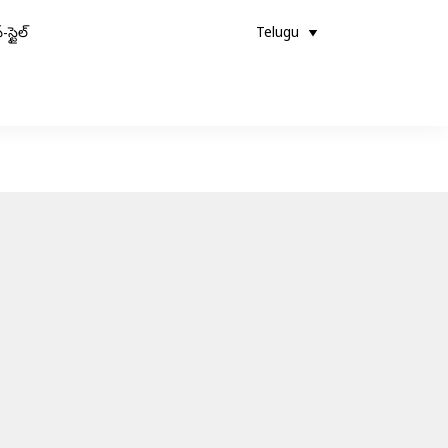
-స్టైల్
Telugu