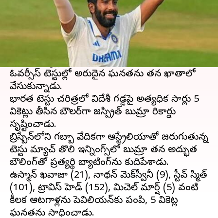
ఈ వార్తాకథనం ఏంటి
టీమిండియా పేసర్
జస్పిత్ బుమ్రా
మరోసారి తన
ప్రతిభతో చరిత్ర సృష్టించాడు.
అన్ని ఫార్మాట్లలో సత్తా చాటుతున్న బుమ్రా, తాజాగా
ఓవర్సీస్ టెస్టుల్లో అరుదైన ఘనతను తన ఖాతాలో
వేసుకున్నాడు.
భారత టెస్టు చరిత్రలో విదేశీ గడ్డపై అత్యధిక సార్లు 5
వికెట్లు తీసిన బౌలర్‌గా జస్ప్రిత్ బుమ్రా రికార్డు
సృష్టించాడు.
బ్రిస్బేన్‌లోని గబ్బా వేదికగా ఆస్ట్రేలియాతో జరుగుతున్న
టెస్టు మ్యాచ్‌ తొలి ఇన్నింగ్స్‌లో బుమ్రా తన అద్భుత
బౌలింగ్‌తో ప్రత్యర్థి బ్యాటింగ్‌ను కుదిపేశాడు.
ఉస్మాన్ ఖవాజా (21), నాథన్ మెక్‌స్వీనీ (9), స్టీవ్ స్మిత్
(101), ట్రావిస్ హెడ్ (152), మిచెల్ మార్ష్ (5) వంటి
కీలక ఆటగాళ్లను పెవిలియన్‌కు పంపి, 5 వికెట్ల