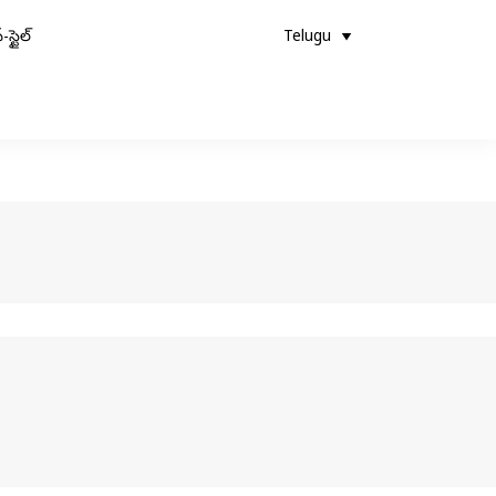
-స్టైల్
Telugu