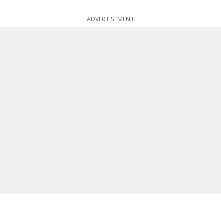
ADVERTISEMENT