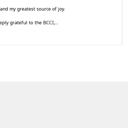
and my greatest source of joy.
eply grateful to the BCCI,…