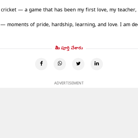
cricket — a game that has been my first love, my teacher, 
— moments of pride, hardship, learning, and love. I am de
మీరు పూర్తి చేశారు
ADVERTISEMENT