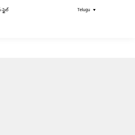
-స్టైల్
Telugu