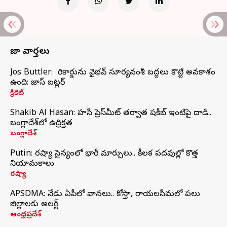
తాజా వార్తలు
Jos Buttler: నా రికార్డును వైభవ్ సూర్యవంశీ బద్దలు కొట్టే అవకాశం
ఉంది: జాస్ బట్లర్
క్రికెట్
Shakib Al Hasan: హసీనా ప్రెస్‌మీట్‌ తర్వాత షకీబ్‌ ఇంటిపై దాడి..
బంగ్లాదేశ్‌లో ఉద్రిక్తత
బంగ్లాదేశ్
Putin: రష్యా సైన్యంలో భారీ మార్పులు.. కీలక పదవుల్లో కొత్త
నియామకాలు
రష్యా
APSDMA: నేడు ఏపీలో వానలు.. కోస్తా, రాయలసీమలో పలు
జిల్లాలకు అలర్ట్
ఆంధ్రప్రదేశ్