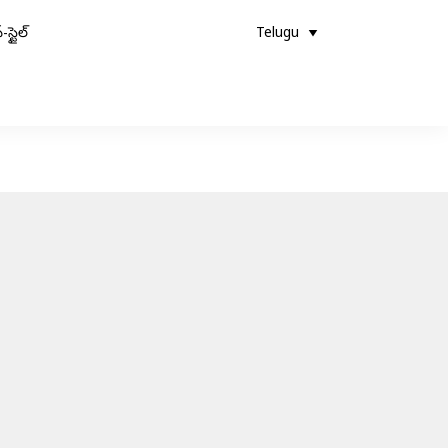
-స్టైల్
Telugu