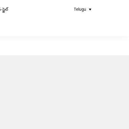
-స్టైల్
Telugu