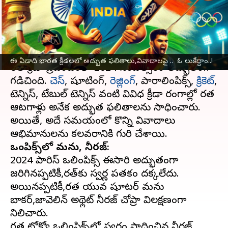
లుకేద్దాం..!
వ్రాసిన వారు
Dec 30, 2024
05:34 pm
Sirish Praharaju
ఈ వార్తాకథనం ఏంటి
ఈ ఏడాది భారత క్రీడలలో అద్భుత ఫలితాలు,వివాదాలపై .. ఓ లుకేద్దాం..!
భారత క్రీడా ప్రపంచంలో 2024 సంవత్సరం అద్భుతంగా
గడిచింది.
చెస్
, షూటింగ్,
రెజ్లింగ్
, పారాలింపిక్స్,
క్రికెట్
,
టెన్నిస్, టేబుల్ టెన్నిస్ వంటి వివిధ క్రీడా రంగాల్లో భారత
ఆటగాళ్లు అనేక అద్భుత ఫలితాలను సాధించారు.
అయితే, అదే సమయంలో కొన్ని వివాదాలు
ఒలింపిక్స్‌లో మను, నీరజ్:
2024 పారిస్ ఒలింపిక్స్‌ ఈసారి అద్భుతంగా
జరిగినప్పటికీ,భారత్‌కు స్వర్ణ పతకం దక్కలేదు.
అయినప్పటికీ,భారత యువ షూటర్ మను
బాకర్‌,జావెలిన్ అథ్లెట్ నీరజ్ చోప్రా విలక్షణంగా
నిలిచారు.
గత టోక్యో ఒలింపిక్స్‌లో స్వర్ణం సాధించిన నీరజ్‌