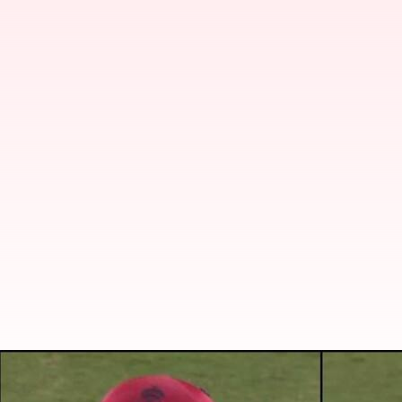
Shimron Hetmyer: IPL 2024లో రెండవ 