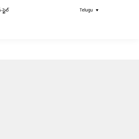
-స్టైల్
Telugu