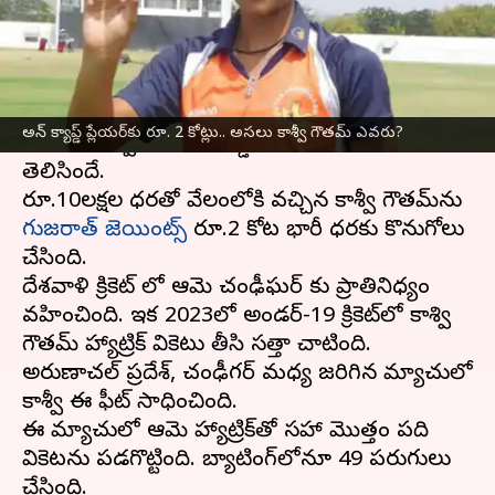
వ్రాసిన వారు
Jan 02, 2024
03:29 pm
Jayachandra Akuri
ఈ వార్తాకథనం ఏంటి
డబ్ల్యూపీఎల్ 2024 సీజన్ నేపథ్యంలో జరిగిన మినీ
అన్ క్యాప్డ్ ప్లేయర్‌కు రూ. 2 కోట్లు.. అసలు కాశ్వీ గౌతమ్ ఎవరు?
వేలంలో కాశ్వీ గౌతమ్ రికార్డ ధర పలికిన విషయం
తెలిసిందే.
రూ.10లక్షల ధరతో వేలంలోకి వచ్చిన కాశ్వీ గౌతమ్‌ను
గుజరాత్ జెయింట్స్
రూ.2 కోట్ల భారీ ధరకు కొనుగోలు
చేసింది.
దేశవాళి క్రికెట్ లో ఆమె చంఢీఘర్ కు ప్రాతినిధ్యం
వహించింది. ఇక 2023లో అండర్-19 క్రికెట్‌లో కాశ్వి
గౌతమ్ హ్యాట్రిక్ వికెట్లు తీసి సత్తా చాటింది.
అరుణాచల్ ప్రదేశ్, చంఢీగర్ మధ్య జరిగిన మ్యాచులో
కాశ్వీ ఈ ఫీట్ సాధించింది.
ఈ మ్యాచులో ఆమె హ్యాట్రిక్‌తో సహా మొత్తం పది
వికెట్లను పడగొట్టింది. బ్యాటింగ్‌లోనూ 49 పరుగులు