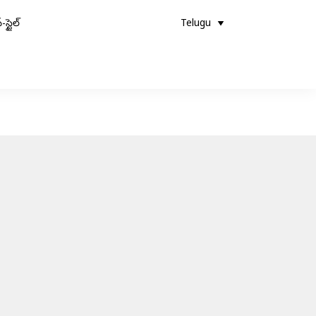
-స్టైల్
Telugu