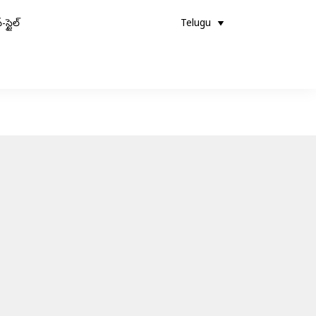
-స్టైల్
Telugu