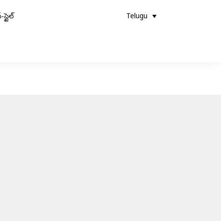
-స్టైల్
Telugu