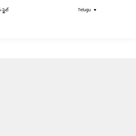
-స్టైల్
Telugu