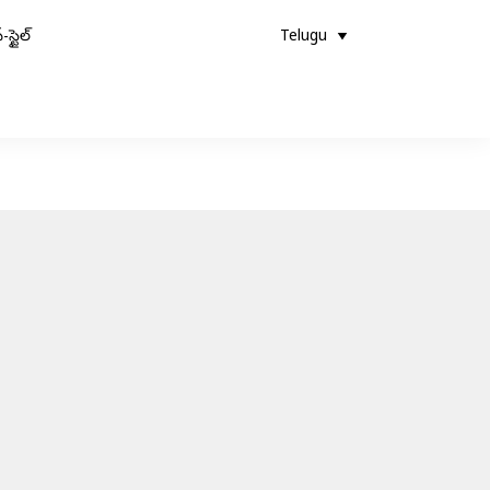
-స్టైల్
Telugu