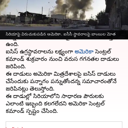
వ్రాసిన వారు
Oct 12, 2024
05:56 pm
Jayachandra Akuri
ఈ వార్తాకథనం ఏంటి
పశ్చిమాసియాలో
ఇజ్రాయెల్
-
ఇరాన్
మధ్య ఉద్రిక్తతలు
సిరియాపై విరుచుకుపడిన అమెరికా.. ఐసీసీ స్థావరాలపై బాంబుల మోత
ఉన్న వేళ, అమెరికా సిరియాపై దాడులు కొనసాగిస్తూనే
ఉంది.
ఐసిస్ ఉగ్రస్థావరాలను లక్ష్యంగా
అమెరికా
సెంట్రల్
కమాండ్ శుక్రవారం నుంచి వరుస గగనతల దాడులు
జరిపింది.
ఈ దాడులు అమెరికా మిత్రదేశాలపై ఐసిస్ దాడులు
చేసేందుకు పన్నాగం పన్నుతోందన్న సమాచారంతోనే
జరిపినట్లు తెలుస్తోంది.
ఈ దాడుల్లో సిరియాలోని సాధారణ పౌరులకు
ఎలాంటి ఇబ్బంది కలగలేదని అమెరికా సెంట్రల్