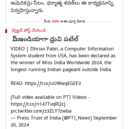
అమెరికన్లు నీలం, ధర్మాత్మ శరణ్‌లు ఈ కార్యక్రమాన్ని
నిర్వహిస్తున్నారు.
మీరు
50%
శాతం పూర్తి చేశారు
ట్విట్టర్ పోస్ట్ చేయండి
మిస్ ఇండియాగా ధ్రువి పటేల్
VIDEO | Dhruvi Patel, a Computer Information
System student from USA, has been declared as
the winner of Miss India Worldwide 2024, the
longest running Indian pageant outside India.
READ:
https://t.co/uUWwqEGEE3
(Full video available on PTI Videos -
https://t.co/n147TvqRQz
)
pic.twitter.com/z3ZLY7zwba
— Press Trust of India (@PTI_News)
September
20, 2024