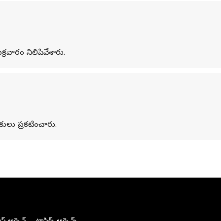
రవారం నిలిపివేశారు.
కులు ప్రకటించారు.