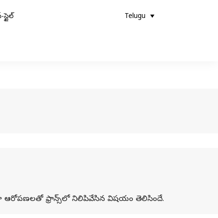
-స్టైల్
Telugu
ోపణలతో ఫ్రాన్స్‌లో నిలిపివేసిన విషయం తెలిసిందే.