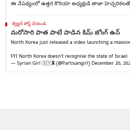
ఈ నేపథ్యంలో ఉత్తర కొరియా అధ్యక్షుడి తాజా హెచ్చరికలతో అ
ట్విట్టర్ పోస్ట్ చేయండి
మరోసారి పాత పాటే పాడిన కిమ్ జోంగ్ ఉన్
North Korea just released a video launching a massive 
FYI North Korea doesn’t recognise the state of Israel.
— Syrian Girl 🇸🇾🎗 (@Partisangirl)
December 20, 20