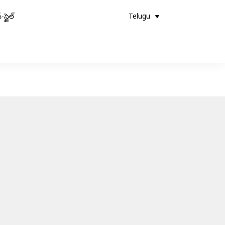
-స్టైల్
Telugu