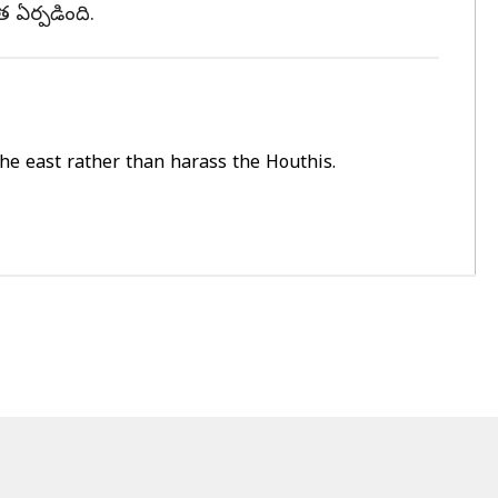
త ఏర్పడింది.
the east rather than harass the Houthis.