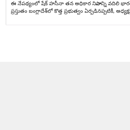
ఈ నేపథ్యంలో షేక్ హసీనా తన అధికార నివాసాన్ని వదిలి భా
ప్రస్తుతం బంగ్లాదేశ్‌లో కొత్త ప్రభుత్వం ఏర్పడినప్పటికీ, అ