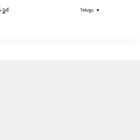
-స్టైల్
Telugu