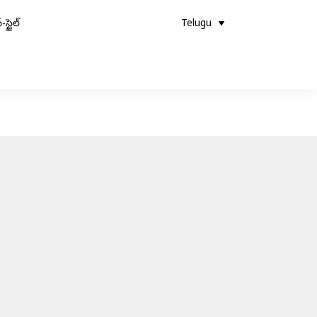
-స్టైల్
Telugu