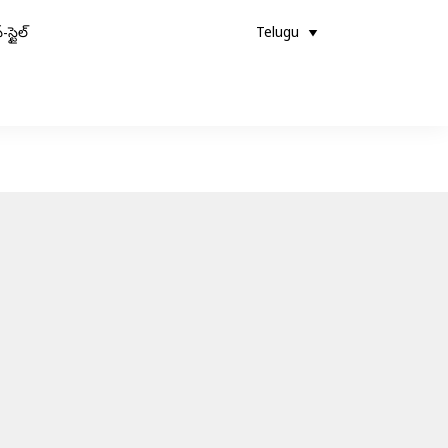
-స్టైల్
Telugu