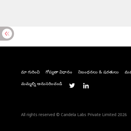
మా గురించి
గోప్యతా విధానం
నిబంధనలు & షరతులు
మమ్
మమ్మల్ని అనుసరించండి
All rights reserved © Candela Labs Private Limited 2026