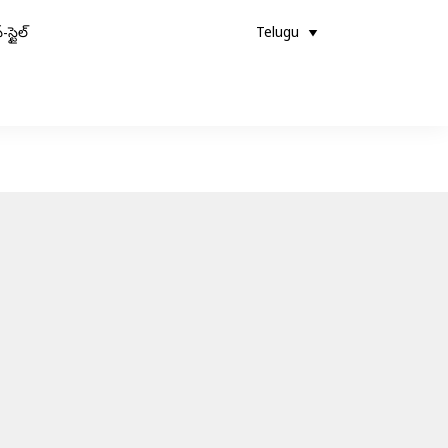
-స్టైల్
Telugu