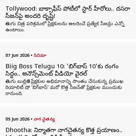
Tollywood: బాక్సాఫీస్‌ పోటీలో స్టార్ హీరోలు.. దసరా
సీజన్‌పై అందరి దృష్టి!
తెలుగు చిత్ర పరిశ్రమలో ప్రేక్షకులను అలరించే ప్రత్యేక సీజన్లు ఎన్నో
ఉంటాయి.
07 Jun 2026
•
సినిమా
Biig Boss Telugu 10: 'బిగ్‌బాస్‌ 10'కు రంగం
సిద్ధం.. అనౌన్స్‌మెంట్‌ వీడియో వైరల్
తెలుగు బుల్లితెర ప్రేక్షకుల అభిమానాన్ని సొంతం చేసుకున్న ప్రముఖ
రియాలిటీ షో 'బిగ్‌బాస్‌' మరో కొత్త సీజన్‌తో ప్రేక్షకుల ముందుకు
రానుంది.
05 Jun 2026
•
నాగ చైతన్య
Dhootha: నిర్మాతగా నాగచైతన్య కొత్త ప్రయాణం..