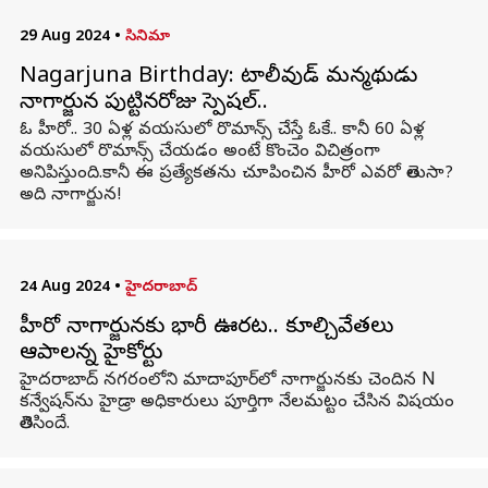
29 Aug 2024
•
సినిమా
Nagarjuna Birthday: టాలీవుడ్ మన్మథుడు
నాగార్జున పుట్టినరోజు స్పెషల్..
ఓ హీరో.. 30 ఏళ్ల వయసులో రొమాన్స్ చేస్తే ఓకే.. కానీ 60 ఏళ్ల
వయసులో రొమాన్స్ చేయడం అంటే కొంచెం విచిత్రంగా
అనిపిస్తుంది.కానీ ఈ ప్రత్యేకతను చూపించిన హీరో ఎవరో తెలుసా?
అది నాగార్జున!
24 Aug 2024
•
హైదరాబాద్
హీరో నాగార్జునకు భారీ ఊరట.. కూల్చివేతలు
ఆపాలన్న హైకోర్టు
హైదరాబాద్ నగరంలోని మాదాపూర్‌లో నాగార్జునకు చెందిన N
కన్వేషన్‌ను హైడ్రా అధికారులు పూర్తిగా నేలమట్టం చేసిన విషయం
తెలిసిందే.