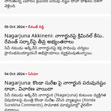
సాగుతున్న వివాదం క్రిమినల్ పరువు నష్టం దావా దాఖలు దిశగా
వెళ్లింది.
05 Oct 2024
•
రేవంత్ రెడ్డి
Nagarjuna Akkineni: నాగార్జునపై క్రిమినల్ కేసు..
రేవంత్ సర్కార్‌పై తీవ్ర అభ్యంతరాలు
సినీ నటుడు అక్కినేని నాగార్జునపై కక్ష సాధింపు చర్యలు
ప్రారంభమయ్యాయనే అభిప్రాయాలు వ్యక్తమవుతున్నాయి.
04 Oct 2024
•
సినిమా
Nagarjuna: కొండా సురేఖ పై నాగార్జున పరువునష్టం
దావా.. విచారణ వాయిదా
సినీ నటుడు అక్కినేని నాగార్జున (Nagarjuna) కుటుంబ వ్యక్తిగత
విషయాలపై మంత్రి కొండా సురేఖ చేసిన వ్యాఖ్యలు (Konda
Surekha Comments) సామాజిక మాధ్యమాల్లో వైరల్‌గా
మారాయి.