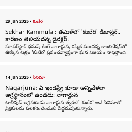
29 Jun 2025
•
కుబేర
Sekhar Kammula : తమిళ్‌లో 'కుబేర' డిజాస్టర్..
కారణం తెలియదన్న డైరక్టర్!
సూపర్‌స్టార్‌ ధనుష్‌, కింగ్ నాగార్జున, రష్మిక మందన్న కాంబినేషన్‌లో
తెరకెక్కిన చిత్రం 'కుబేర' ప్రపంచవ్యాప్తంగా ఘన విజయం సాధిస్తోంది.
14 Jun 2025
•
సినిమా
Nagarjuna: ఏ ఇండస్ట్రీ కూడా అన్నివేళలా
అగ్రస్థానంలో ఉండదు: నాగార్జున
టాలీవుడ్ అగ్రనటుడు నాగార్జున త్వరలో 'కుబేర' అనే సినిమాతో
ప్రేక్షకులను పలకరించేందుకు సిద్ధమవుతున్నారు.