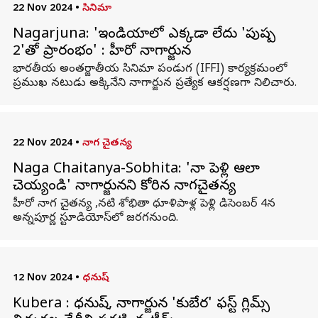
22 Nov 2024
•
సినిమా
Nagarjuna: 'ఇండియాలో ఎక్కడా లేదు 'పుష్ప
2'తో ప్రారంభం' : హీరో నాగార్జున
భారతీయ అంతర్జాతీయ సినిమా పండుగ (IFFI) కార్యక్రమంలో
ప్రముఖ నటుడు అక్కినేని నాగార్జున ప్రత్యేక ఆకర్షణగా నిలిచారు.
22 Nov 2024
•
నాగ చైతన్య
Naga Chaitanya-Sobhita: 'నా పెళ్లి ఆలా
చెయ్యండి' నాగార్జునని కోరిన నాగచైతన్య
హీరో నాగ చైతన్య ,నటి శోభితా ధూళిపాళ్ల పెళ్లి డిసెంబర్ 4న
అన్నపూర్ణ స్టూడియోస్‌లో జరగనుంది.
12 Nov 2024
•
ధనుష్
Kubera : ధనుష్, నాగార్జున 'కుబేర' ఫస్ట్ గ్లిమ్స్