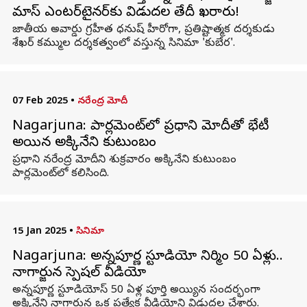
మాస్ ఎంటర్‌టైనర్‌కు విడుదల తేదీ ఖరారు!
జాతీయ అవార్డు గ్రహీత ధనుష్ హీరోగా, ప్రతిష్టాత్మక దర్శకుడు
శేఖర్ కమ్ముల దర్శకత్వంలో వస్తున్న సినిమా 'కుబేర'.
07 Feb 2025
•
నరేంద్ర మోదీ
Nagarjuna: పార్లమెంట్‌లో ప్రధాని మోదీతో భేటీ
అయిన అక్కినేని కుటుంబం
ప్రధాని నరేంద్ర మోదీని శుక్రవారం అక్కినేని కుటుంబం
పార్లమెంట్‌లో కలిసింది.
15 Jan 2025
•
సినిమా
Nagarjuna: అన్నపూర్ణ స్టూడియో నిర్మించి 50 ఏళ్లు..
నాగార్జున స్పెషల్‌ వీడియో
అన్నపూర్ణ స్టూడియోస్‌ 50 ఏళ్ల పూర్తి అయ్యిన సందర్భంగా
అక్కినేని నాగార్జున ఒక ప్రత్యేక వీడియోని విడుదల చేశారు.