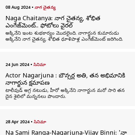
08 Aug 2024
•
నాగ చైతన్య
Naga Chaitanya: నాగ చైతన్య, శోభిత
ఎంగేజ్‌మెంట్.. ఫోటోలు వైరల్
అక్కినేని ఇంట శుభకార్యం మొదలైంది. నాగార్జున కుమారుడు
అక్కినేని నాగ చైతన్య, శోభిత ధూళిపాళ్ల ఎంగేజ్‌మెంట్ జరిగింది.
24 Jun 2024
•
సినిమా
Actor Nagarjuna : బౌన్సర్ల అతి, తన అభిమానికి
నాగార్జున క్షమాపణ
టాలీవుడ్ అగ్ర నటుడు, హీరో అక్కినేని నాగార్జున మరో సారి తన
దైన శైలిలో మన్ననలు పొందారు.
28 Apr 2024
•
సినిమా
Na Sami Ranga-Nagarjuna-Vijay Binni: 'నా