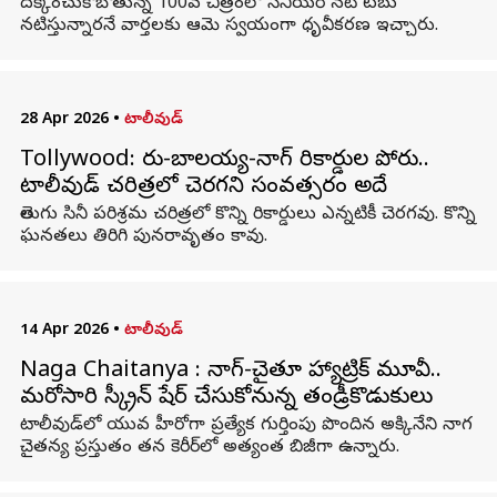
దక్కించుకోబోతున్న 100వ చిత్రంలో సీనియర్ నటి టబు
నటిస్తున్నారనే వార్తలకు ఆమె స్వయంగా ధృవీకరణ ఇచ్చారు.
28 Apr 2026
•
టాలీవుడ్
Tollywood: చిరు-బాలయ్య-నాగ్ రికార్డుల పోరు..
టాలీవుడ్ చరిత్రలో చెరగని సంవత్సరం అదే
తెలుగు సినీ పరిశ్రమ చరిత్రలో కొన్ని రికార్డులు ఎన్నటికీ చెరగవు. కొన్ని
ఘనతలు తిరిగి పునరావృతం కావు.
14 Apr 2026
•
టాలీవుడ్
Naga Chaitanya : నాగ్-చైతూ హ్యాట్రిక్ మూవీ..
మరోసారి స్క్రీన్ షేర్ చేసుకోనున్న తండ్రీకొడుకులు
టాలీవుడ్‌లో యువ హీరోగా ప్రత్యేక గుర్తింపు పొందిన అక్కినేని నాగ
చైతన్య ప్రస్తుతం తన కెరీర్‌లో అత్యంత బిజీగా ఉన్నారు.