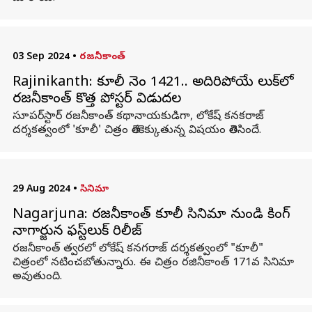
03 Sep 2024
•
రజనీకాంత్
Rajinikanth: కూలీ నెం 1421.. అదిరిపోయే లుక్‌లో
రజనీకాంత్‌ కొత్త పోస్టర్ విడుదల
సూపర్‌స్టార్ రజనీకాంత్‌ కథానాయకుడిగా, లోకేష్ కనకరాజ్‌
దర్శకత్వంలో 'కూలీ' చిత్రం తెరకెక్కుతున్న విషయం తెలిసిందే.
29 Aug 2024
•
సినిమా
Nagarjuna: రజనీకాంత్ కూలీ సినిమా నుండి కింగ్
నాగార్జున ఫస్ట్‌లుక్‌ రిలీజ్‌
రజనీకాంత్ త్వరలో లోకేష్ కనగరాజ్ దర్శకత్వంలో "కూలీ"
చిత్రంలో నటించబోతున్నారు. ఈ చిత్రం రజినీకాంత్ 171వ సినిమా
అవుతుంది.