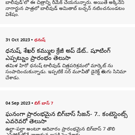
బాలీవుడ్'లో ఈ చిత్రాన్ని రీమేక్ చేయనున్నారు. అయితే అక్కినేని
నాగార్జున పాత్రలో బాలీవుడ్ అమితాబ్ బచ్చన్ నటించనుండటం
విశేషం.
31 Oct 2023
•
ధనుష్
ధనుష్, శేఖర్ కమ్ముల క్రేజీ అప్ డేట్.. షూటింగ్
ఎప్పట్నుంచి ప్రారంభం తెలుసా
తమిళ హిరో ధనుష్ టాలీవుడ్ చిత్రపరిశ్రమలో మార్కెట్ ను
సంపాదించుకున్నాడు. ఇప్పటికే సర్ మూవీతో డైరెక్ట్ తెలుగు సినిమా
చేశాడు.
04 Sep 2023
•
బిగ్ బాస్ 7
ఘనంగా ప్రారంభమైన బిగ్‌బాస్ సీజన్- 7.. కంటెస్టెంట్స్
ఎవరెవరో తెలుసా
ఉల్టా-పల్టా అంటూ ఆదివారం ప్రారంభమైన బిగ్‌బాస్ 7 తొలి