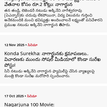
వేతనాల కోసం రూ.2 కోట్లు: నాగార్జున
తన తండ్రి, లెజెండరీ నటుడు అక్కినేని నాగేశ్వరరావు
(ఏఎన్నార్‌)కు చదువు లేకపోయినా, విద్య విలువను గుర్తించి
అనేకమందికి మంచి భవిష్యత్తు అందించాలనే లక్ష్యంతో పనిచేశారని
ప్రముఖ నటుడు అక్కినేని నాగార్జున తెలిపారు.
12 Nov 2025
•
సినిమా
Konda Surekha: నాగార్జునకు క్షమాపణలు..
విచారణకు ముందు సోషల్ మీడియాలో కొండా సురేఖ
పోస్టు!
సినీ నటుడు అక్కినేని నాగార్జున ఫ్యామిలీపై చేసిన వ్యాఖ్యలపై
మంత్రి కొండా సురేఖ మరోసారి స్పందించారు.
17 Oct 2025
•
సినిమా
Nagarjuna 100 Movie: