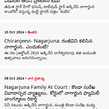
విడుదల తేదీని ప్రకటించిన టీమ్
తమిళ స్టార్ హీరో ధనుష్, టాలీవుడ్ స్టార్ అక్కినేని నాగార్జున
కాంబోలో వస్తున్న మల్టీ స్టారర్ చిత్రం 'కుబేర'.
25 Oct 2024
•
చిరంజీవి
Chiranjeevi- Nagarjuna: చిరంజీవిని కలిసిన
నాగార్జున.. ఎందుకంటే?
ఈ నెల (అక్టోబర్ 28)న అక్కినేని నాగేశ్వరరావు శత జయంతి
ఉత్సవాలు జరుగనున్నాయి.
08 Oct 2024
•
నాగ చైతన్య
Nagarjuna Family At Court : కొండా సురేఖ
వివాదాస్పద వ్యాఖ్యలు.. కోర్టులో నాగార్జున ఫ్యామిలీ
వాంగ్మూలం రికార్డ్
సినీ నటుడు అక్కినేని నాగార్జున, మంత్రి కొండా సురేఖ మధ్య