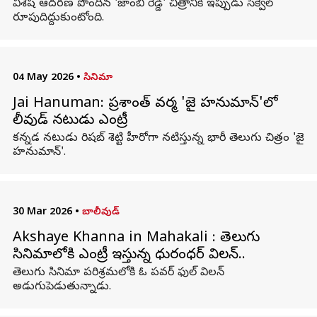
విశేష ఆదరణ పొందిన 'జాంబీ రెడ్డి' చిత్రానికి ఇప్పుడు సీక్వెల్
రూపుదిద్దుకుంటోంది.
04 May 2026
•
సినిమా
Jai Hanuman: ప్రశాంత్ వర్మ 'జై హనుమాన్'లో
బాలీవుడ్ నటుడు ఎంట్రీ
కన్నడ నటుడు రిషబ్ శెట్టి హీరోగా నటిస్తున్న భారీ తెలుగు చిత్రం 'జై
హనుమాన్'.
30 Mar 2026
•
బాలీవుడ్
Akshaye Khanna in Mahakali : తెలుగు
సినిమాలోకి ఎంట్రీ ఇస్తున్న ధురంధర్ విలన్..
తెలుగు సినిమా పరిశ్రమలోకి ఓ పవర్ ఫుల్ విలన్
అడుగుపెడుతున్నాడు.