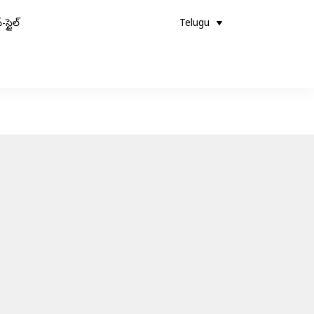
-స్టైల్
Telugu