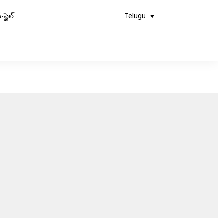
-స్టైల్
Telugu