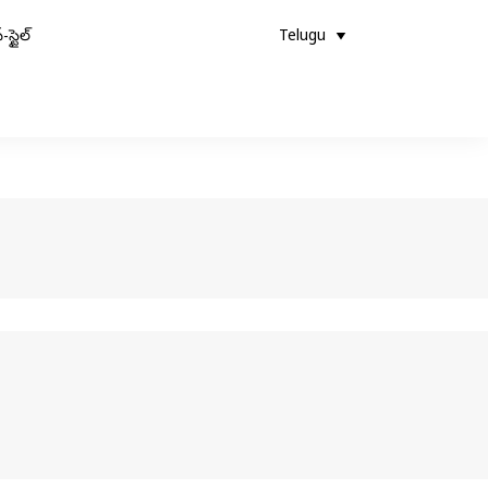
-స్టైల్
Telugu