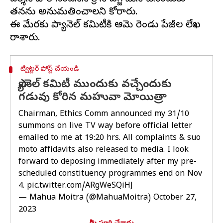
తనను అనుమతించాలని కోరారు.
ఈ మేరకు ప్యానెల్‌ కమిటీకి ఆమె రెండు పేజీల లేఖ
ట్విట్టర్ పోస్ట్ చేయండి
ప్యానెల్ కమిటీ ముందుకు వచ్చేందుకు
గడువు కోరిన మహువా మోయిత్రా
Chairman, Ethics Comm announced my 31/10
summons on live TV way before official letter
emailed to me at 19:20 hrs. All complaints & suo
moto affidavits also released to media. I look
forward to deposing immediately after my pre-
scheduled constituency programmes end on Nov
4.
pic.twitter.com/ARgWeSQiHJ
— Mahua Moitra (@MahuaMoitra)
October 27,
2023