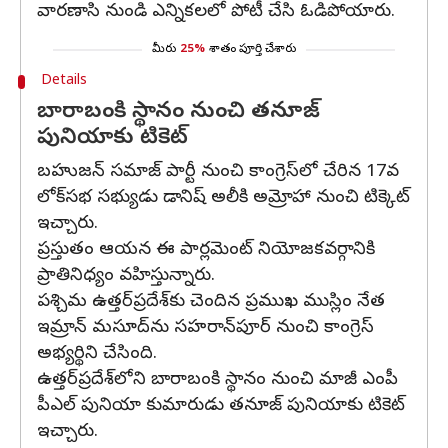
వారణాసి నుండి ఎన్నికలలో పోటీ చేసి ఓడిపోయారు.
మీరు
25%
శాతం పూర్తి చేశారు
Details
బారాబంకి స్థానం నుంచి తనూజ్‌
పునియాకు టికెట్‌
బహుజన్ సమాజ్ పార్టీ నుంచి కాంగ్రెస్‌లో చేరిన 17వ
లోక్‌సభ సభ్యుడు డానిష్ అలీకి అమ్రోహా నుంచి టిక్కెట్
ఇచ్చారు.
ప్రస్తుతం ఆయన ఈ పార్లమెంట్ నియోజకవర్గానికి
ప్రాతినిధ్యం వహిస్తున్నారు.
పశ్చిమ ఉత్తర్‌ప్రదేశ్‌కు చెందిన ప్రముఖ ముస్లిం నేత
ఇమ్రాన్ మసూద్‌ను సహరాన్‌పూర్ నుంచి కాంగ్రెస్
అభ్యర్థిని చేసింది.
ఉత్తర్‌ప్రదేశ్‌లోని బారాబంకి స్థానం నుంచి మాజీ ఎంపీ
పీఎల్‌ పునియా కుమారుడు తనూజ్‌ పునియాకు టికెట్‌
ఇచ్చారు.