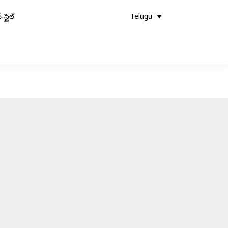
-స్టైల్
Telugu