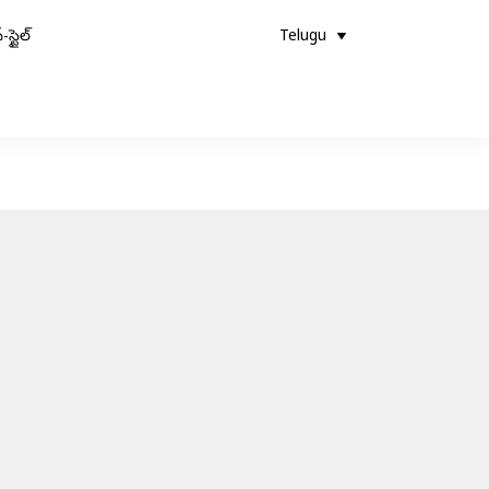
-స్టైల్
Telugu