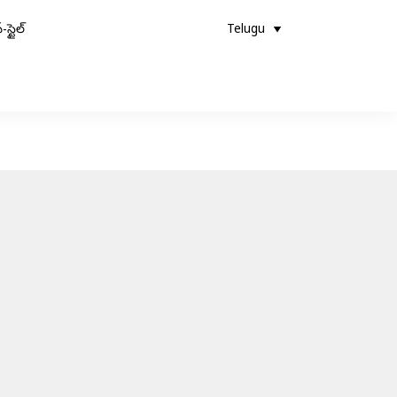
-స్టైల్
Telugu