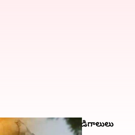
మరింత హడలెత్తించనున్న వేడిగాలులు