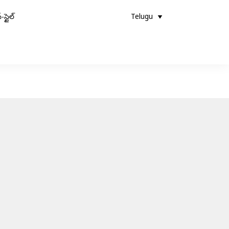
-స్టైల్
Telugu