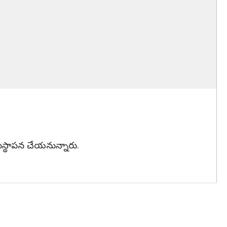
కుస్థాపన చేయనున్నారు.