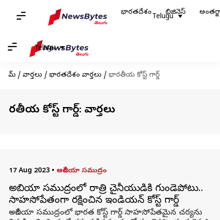
భారతదేశం
బిజినెస్
అంతర్
Telugu
Telugu
హోమ్
/
వార్తలు
/
భారతదేశం వార్తలు
/
భారతీయ కోస్ట్‌ గార్డ్‌
భారతీయ కోస్ట్‌ గార్డ్‌: వార్తలు
17 Aug 2023
•
అరేబియా సముద్రం
అరేబియా సముద్రంలో రాత్రి చైనీయుడికి గుండెపోటు..
సాహసోపేతంగా రక్షించిన ఇండియన్ కోస్ట్ గార్డ్
అరేబియా సముద్రంలో భారత కోస్ట్‌ గార్డ్‌ సాహసోపేతమైన చర్యను