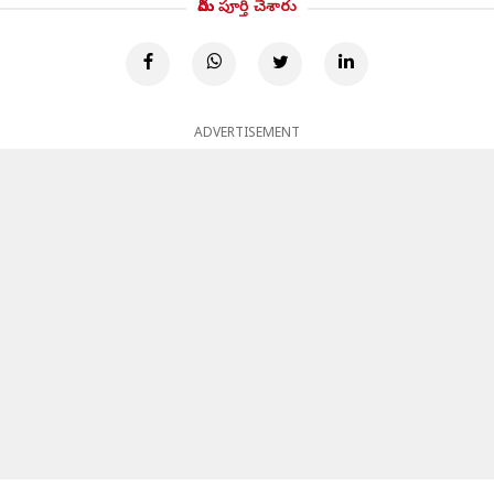
మీరు పూర్తి చేశారు
ADVERTISEMENT