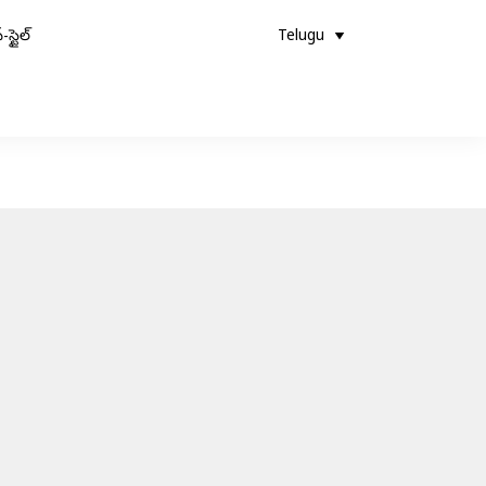
-స్టైల్
Telugu