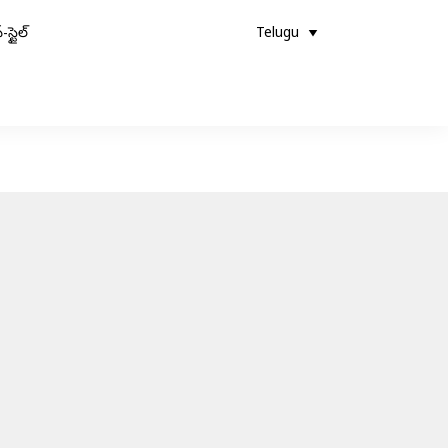
-స్టైల్
Telugu