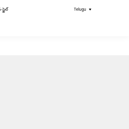
-స్టైల్
Telugu