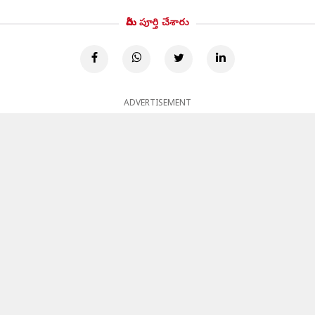
మీరు పూర్తి చేశారు
ADVERTISEMENT