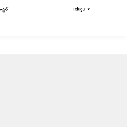
-స్టైల్
Telugu