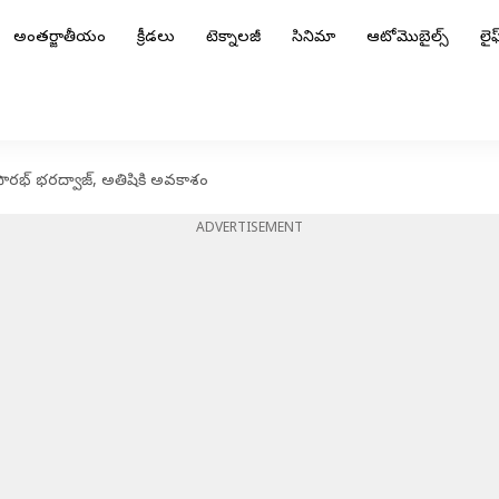
అంతర్జాతీయం
క్రీడలు
టెక్నాలజీ
సినిమా
ఆటోమొబైల్స్
లైఫ్
ు; సౌరభ్ భరద్వాజ్, అతిషికి అవకాశం
ADVERTISEMENT