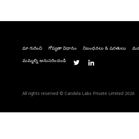
మా గురించి
గోప్యతా విధానం
నిబంధనలు & షరతులు
మమ్
మమ్మల్ని అనుసరించండి
All rights reserved © Candela Labs Private Limited 2026