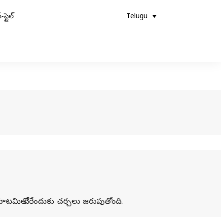
-స్టైల్
Telugu
పీ కూటమిలో చేరేందుకు చర్చలు జరుపుతోంది.