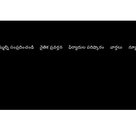
మల్ని సంప్రదించండి
నైతిక ప్రవర్తన
ఫిర్యాదుల పరిష్కారం
వార్తలు
న్యూ