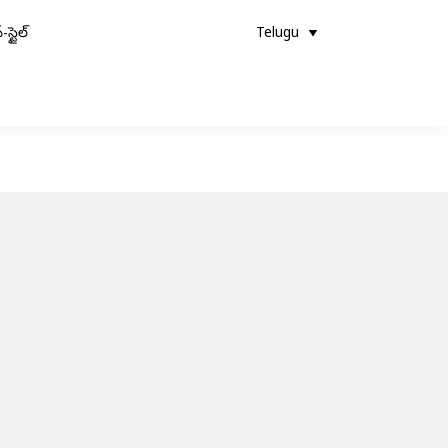
-స్టైల్
Telugu