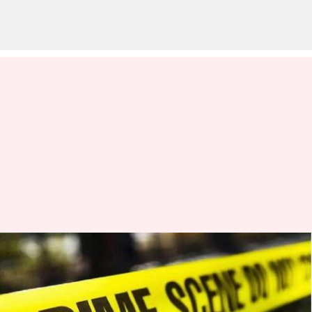
Bengaluru Shocker: బెంగళూరులో
దారుణం.. కుళ్లిన స్థితిలో యువతి
నగ్న ముతదేహం