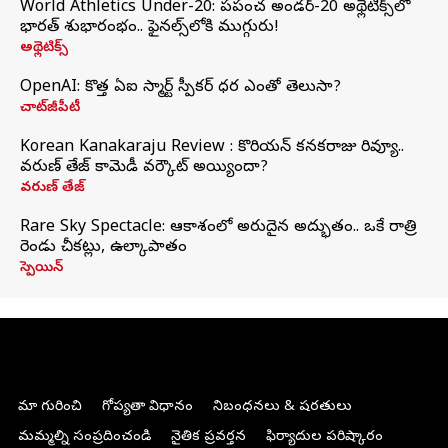
World Athletics Under-20: ప్రపంచ అండర్-20 అథ్లెటిక్స్‌లో
భారత్‌ శుభారంభం.. ఫైనల్స్‌లోకి ముగ్గురు!
అథ్లెటిక్స్
OpenAI: కొత్త ఏఐ స్మార్ట్ స్పీకర్ ధర ఎంతో తెలుసా?
చాట్‌జీపీటీ
Korean Kanakaraju Review : కొరియన్ కనకరాజు రివ్యూ..
వరుణ్ తేజ్ కామెడీ వర్కౌట్ అయ్యిందా?
వరుణ్ తేజ్
Rare Sky Spectacle: ఆకాశంలో అరుదైన అద్భుతం.. ఒకే రాత్రి
రెండు చీకట్లు, ఉల్కాపాతం
స్పెయిన్
మా గురించి
గోప్యతా విధానం
నిబంధనలు & షరతులు
మమ్మల్ని సంప్రదించండి
నైతిక ప్రవర్తన
ఫిర్యాదుల పరిష్కారం