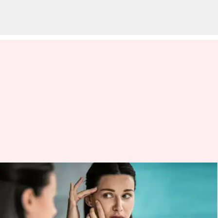
చర్మ సంరక్షణ: 20ఏళ్ళ వయసులో
40ఏళ్ల వాళ్ళలా కనిపిస్తుంటే
మానుకోవాల్సిన అలవాట్లు