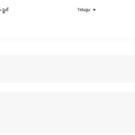
-స్టైల్
Telugu