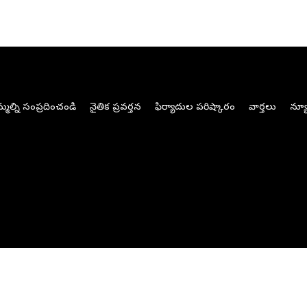
మల్ని సంప్రదించండి
నైతిక ప్రవర్తన
ఫిర్యాదుల పరిష్కారం
వార్తలు
న్యూ