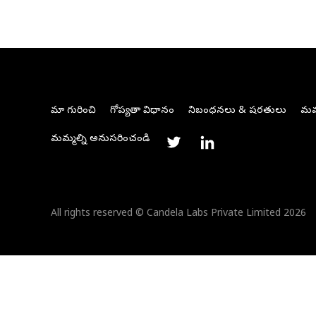
మా గురించి
గోప్యతా విధానం
నిబంధనలు & షరతులు
మమ్
మమ్మల్ని అనుసరించండి
All rights reserved © Candela Labs Private Limited 2026