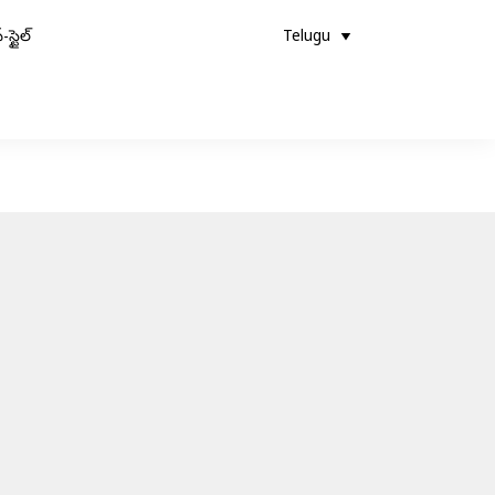
-స్టైల్
Telugu