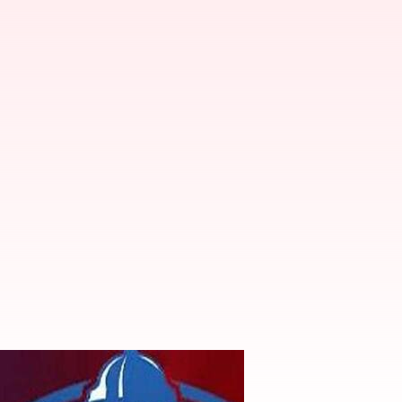
ాపిటల్స్ సిద్ధం