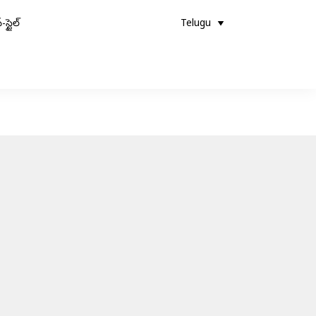
-స్టైల్
Telugu