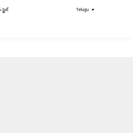
-స్టైల్
Telugu