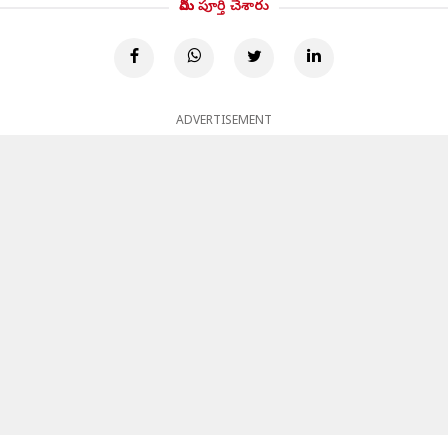
మీరు పూర్తి చేశారు
ADVERTISEMENT