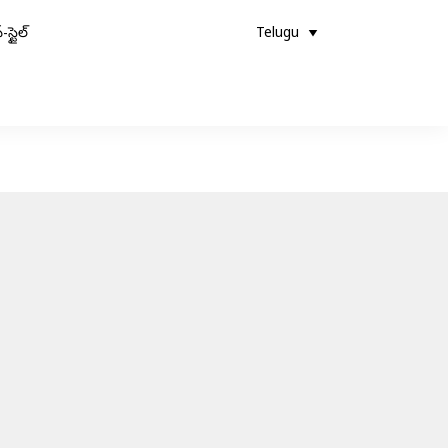
-స్టైల్
Telugu