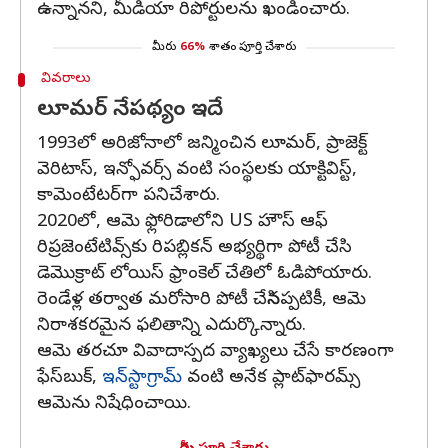
ఉన్నానని, మీడియా రిపోర్టులను ఖండించారు.
మీరు
66%
శాతం పూర్తి చేశారు
వివరాలు
లూమర్ నేపథ్యం ఇదే
1993లో అరిజోనాలో జన్మించిన లూమర్, ప్రాజెక్ట్
వెరిటాస్, ఇన్ఫోవర్స్ వంటి సంస్థలకు యాక్టివిస్ట్,
కామెంటేటర్‌గా పనిచేశారు.
2020లో, ఆమె ఫ్లోరిడాలోని US హౌస్ ఆఫ్
రిప్రజెంటేటివ్స్‌కు రిపబ్లికన్ అభ్యర్థిగా పోటీ చేసి
డెమొక్రాట్ లోయిస్ ఫ్రాంకెల్ చేతిలో ఓడిపోయారు.
రెండేళ్ల తర్వాత మరోసారి పోటీ చేసినప్పటికీ, ఆమె
నిరాశకరమైన ఫలితాన్ని ఎదుర్కొన్నారు.
ఆమె తరచూ వివాదాస్పద వ్యాఖ్యలు చేసే కారణంగా
ఫేస్‌బుక్,
ఇన్‌స్టాగ్రామ్
వంటి అనేక ప్లాట్‌ఫారమ్స్
ఆమెను నిషేధించాయి.