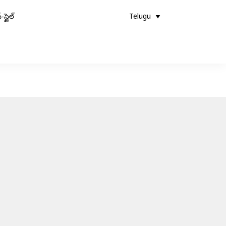
-స్టైల్
Telugu