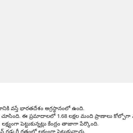
ికి వస్తే భారతదేశం అగ్రస్థానంలో ఉంది.
ు చూసింది. ఈ ప్రమాదాలలో 1.68 లక్షల మంది ప్రాణాలు కోల్పోగ
ష్యంగా పెట్టుకున్నట్లు కేంద్రం తాజాగా పేర్కొంది.
ిన్ గడ్కరీ గతంలో లక్ష్యంగా పెట్టుకున్నారు.