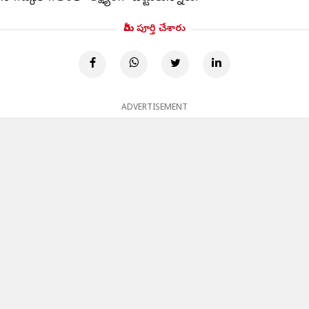
మీరు పూర్తి చేశారు
ADVERTISEMENT